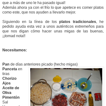
que a más de uno le ha pasado igual!
Además ahora ya con el frío lo que apetece es comer platos
como este, que nos ayuden a llevarlo mejor.
Siguiendo en la línea de los
platos tradicionales
, he
pedido ayuda esta vez a unos auténticos extremeños para
que nos digan cómo hacer unas migas de las buenas,
¡¡tomad nota!!
Necesitamos:
Pan
de días anteriores picado (hecho migas)
Panceta
en
tiras
Chorizo
Ajos
Aceite de
Oliva
Pimentón
Sal