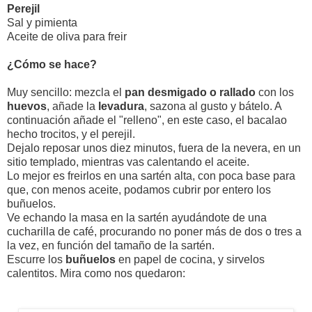
Perejil
Sal y pimienta
Aceite de oliva para freir
¿Cómo se hace?
Muy sencillo: mezcla el
pan desmigado o rallado
con los
huevos
, añade la
levadura
, sazona al gusto y bátelo. A
continuación añade el "relleno", en este caso, el bacalao
hecho trocitos, y el perejil.
Dejalo reposar unos diez minutos, fuera de la nevera, en un
sitio templado, mientras vas calentando el aceite.
Lo mejor es freirlos en una sartén alta, con poca base para
que, con menos aceite, podamos cubrir por entero los
buñuelos.
Ve echando la masa en la sartén ayudándote de una
cucharilla de café, procurando no poner más de dos o tres a
la vez, en función del tamaño de la sartén.
Escurre los
buñuelos
en papel de cocina, y sirvelos
calentitos. Mira como nos quedaron: