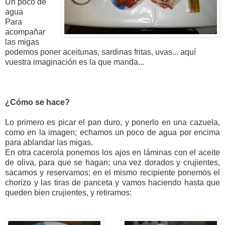
Un poco de
agua
Para
acompañar
las migas
podemos poner aceitunas, sardinas fritas, uvas... aquí
vuestra imaginación es la que manda...
¿Cómo se hace?
Lo primero es picar el pan duro, y ponerlo en una cazuela,
como en la imagen; echamos un poco de agua por encima
para ablandar las migas.
En otra cacerola ponemos los ajos en láminas con el aceite
de oliva, para que se hagan; una vez dorados y crujientes,
sacamos y reservamos; en el mismo recipiente ponemos el
chorizo y las tiras de panceta y vamos haciendo hasta que
queden bien crujientes, y retiramos: