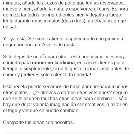
minutos, añade los trozos de pollo que tenías reservados,
muévelo bien, añade la nata, y espolvorea el curry. Es hora
de mezclar todos los ingredientes bien y dejarlo a fuego
lento durante unos minutos (dos o tres); pruébalo y corrige
de sal.
Y... ya está. Se sirve caliente, espolvoreado con pimienta
negra por encima. A ver si te gusta...
Si lo dejas de un día para otro... está buenísimo, y es muy
cómodo para
comer en la oficina
, en casa si tienes poco
tiempo, o simplemente, si no te gusta cocinar justo antes de
comer y prefieres solo calentar la comida!
Esta receta puede servirnos de base para preparar muchos
otros platos... ¿te atreves a darnos otras versiones? seguro
que se te ocurren muchas otras ideas para combinar... sólo
hay que dejar volar la imaginación ser creativos, o mirar en
el frigo y ver qué se puede cambiar!
Comparte tus ideas con nosotros.